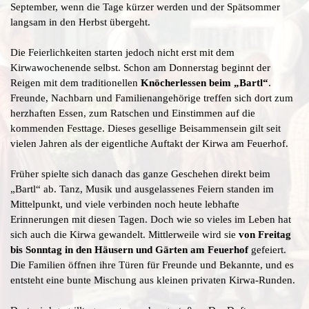
September, wenn die Tage kürzer werden und der Spätsommer
langsam in den Herbst übergeht.
Die Feierlichkeiten starten jedoch nicht erst mit dem
Kirwawochenende selbst. Schon am Donnerstag beginnt der
Reigen mit dem traditionellen
Knöcherlessen beim „Bartl“
.
Freunde, Nachbarn und Familienangehörige treffen sich dort zum
herzhaften Essen, zum Ratschen und Einstimmen auf die
kommenden Festtage. Dieses gesellige Beisammensein gilt seit
vielen Jahren als der eigentliche Auftakt der Kirwa am Feuerhof.
Früher spielte sich danach das ganze Geschehen direkt beim
„Bartl“ ab. Tanz, Musik und ausgelassenes Feiern standen im
Mittelpunkt, und viele verbinden noch heute lebhafte
Erinnerungen mit diesen Tagen. Doch wie so vieles im Leben hat
sich auch die Kirwa gewandelt. Mittlerweile wird sie
von Freitag
bis Sonntag in den Häusern und Gärten am Feuerhof
gefeiert.
Die Familien öffnen ihre Türen für Freunde und Bekannte, und es
entsteht eine bunte Mischung aus kleinen privaten Kirwa-Runden.