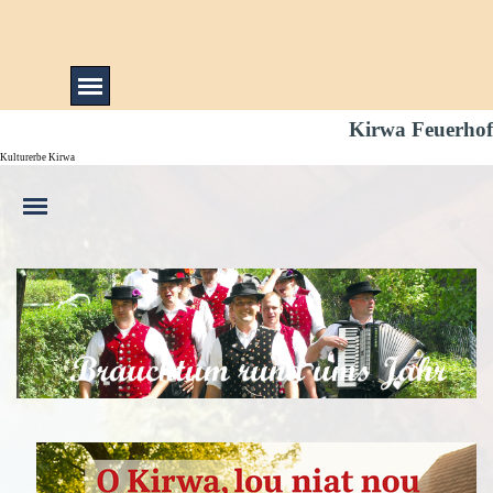
Direkt zum Seiteninhalt
Menü überspringen
Kirwa Feuerhof
Kulturerbe Kirwa
Menü überspringen