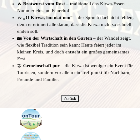
🔥
Bratwurst vom Rost
– traditionell das Kirwa-Essen
Nummer eins am Feuerhof.
🎶
„O Kirwa, lou niat nou“
– der Spruch darf nicht fehlen,
denn er erinnert alle daran, dass die Kirwa nicht so schnell
enden soll.
🏡
Von der Wirtschaft in den Garten
– der Wandel zeigt,
wie flexibel Tradition sein kann: Heute feiert jeder im
kleinen Kreis, und doch entsteht ein großes gemeinsames
Fest.
🤝
Gemeinschaft pur
– die Kirwa ist weniger ein Event für
Touristen, sondern vor allem ein Treffpunkt für Nachbarn,
Freunde und Familie.
Zurück