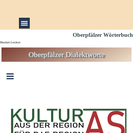
Direkt zum Seiteninhalt
Menü überspringen
Oberpfälzer Wörterbuch
Mundart-Lexikon
Oberpfälzer Dialektworte
Menü überspringen