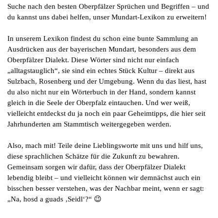
Suche nach den besten Oberpfälzer Sprüchen und Begriffen – und
du kannst uns dabei helfen, unser Mundart-Lexikon zu erweitern!
In unserem Lexikon findest du schon eine bunte Sammlung an
Ausdrücken aus der bayerischen Mundart, besonders aus dem
Oberpfälzer Dialekt. Diese Wörter sind nicht nur einfach
„alltagstauglich“, sie sind ein echtes Stück Kultur – direkt aus
Sulzbach, Rosenberg und der Umgebung. Wenn du das liest, hast
du also nicht nur ein Wörterbuch in der Hand, sondern kannst
gleich in die Seele der Oberpfalz eintauchen. Und wer weiß,
vielleicht entdeckst du ja noch ein paar Geheimtipps, die hier seit
Jahrhunderten am Stammtisch weitergegeben werden.
Also, mach mit! Teile deine Lieblingsworte mit uns und hilf uns,
diese sprachlichen Schätze für die Zukunft zu bewahren.
Gemeinsam sorgen wir dafür, dass der Oberpfälzer Dialekt
lebendig bleibt – und vielleicht können wir demnächst auch ein
bisschen besser verstehen, was der Nachbar meint, wenn er sagt:
„Na, hosd a guads ‚Seidl‘?“ 😉