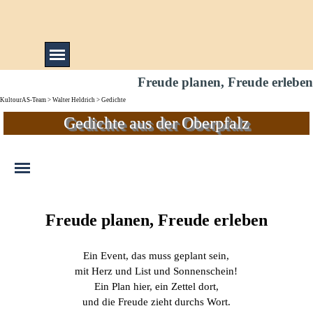
Direkt zum Seiteninhalt
Menü überspringen
Freude planen, Freude erleben
KultourAS-Team
>
Walter Heldrich
> Gedichte
Gedichte aus der Oberpfalz
Menü überspringen
Freude planen, Freude erleben
Ein Event, das muss geplant sein,
mit Herz und List und Sonnenschein!
Ein Plan hier, ein Zettel dort,
und die Freude zieht durchs Wort.