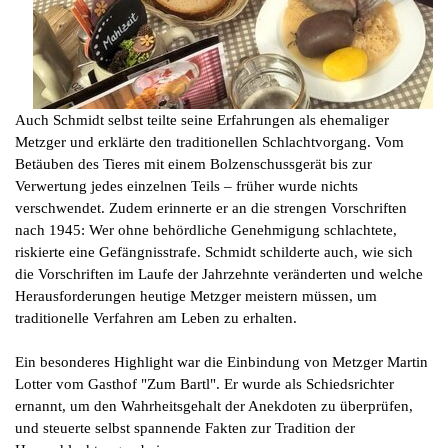
Auch Schmidt selbst teilte seine Erfahrungen als ehemaliger
Metzger und erklärte den traditionellen Schlachtvorgang. Vom
Betäuben des Tieres mit einem Bolzenschussgerät bis zur
Verwertung jedes einzelnen Teils – früher wurde nichts
verschwendet. Zudem erinnerte er an die strengen Vorschriften
nach 1945: Wer ohne behördliche Genehmigung schlachtete,
riskierte eine Gefängnisstrafe. Schmidt schilderte auch, wie sich
die Vorschriften im Laufe der Jahrzehnte veränderten und welche
Herausforderungen heutige Metzger meistern müssen, um
traditionelle Verfahren am Leben zu erhalten.
Ein besonderes Highlight war die Einbindung von Metzger Martin
Lotter vom Gasthof "Zum Bartl". Er wurde als Schiedsrichter
ernannt, um den Wahrheitsgehalt der Anekdoten zu überprüfen,
und steuerte selbst spannende Fakten zur Tradition der