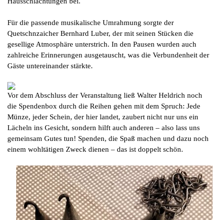
Hausschlachtungen bei.
Für die passende musikalische Umrahmung sorgte der
Quetschnzaicher Bernhard Luber, der mit seinen Stücken die
gesellige Atmosphäre unterstrich. In den Pausen wurden auch
zahlreiche Erinnerungen ausgetauscht, was die Verbundenheit der
Gäste untereinander stärkte.
Vor dem Abschluss der Veranstaltung ließ Walter Heldrich noch
die Spendenbox durch die Reihen gehen mit dem Spruch: Jede
Münze, jeder Schein, der hier landet, zaubert nicht nur uns ein
Lächeln ins Gesicht, sondern hilft auch anderen – also lass uns
gemeinsam Gutes tun! Spenden, die Spaß machen und dazu noch
einem wohltätigen Zweck dienen – das ist doppelt schön.