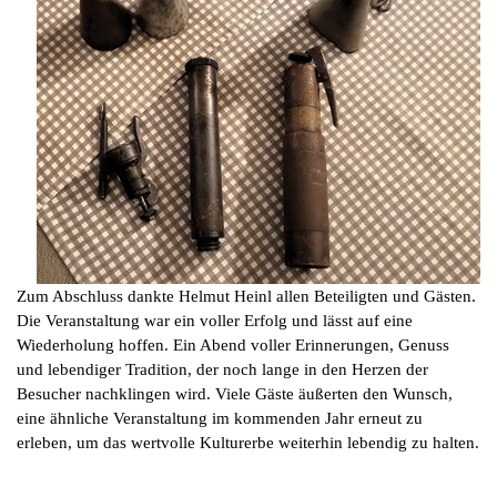
Zum Abschluss dankte Helmut Heinl allen Beteiligten und Gästen.
Die Veranstaltung war ein voller Erfolg und lässt auf eine
Wiederholung hoffen. Ein Abend voller Erinnerungen, Genuss
und lebendiger Tradition, der noch lange in den Herzen der
Besucher nachklingen wird. Viele Gäste äußerten den Wunsch,
eine ähnliche Veranstaltung im kommenden Jahr erneut zu
erleben, um das wertvolle Kulturerbe weiterhin lebendig zu halten.