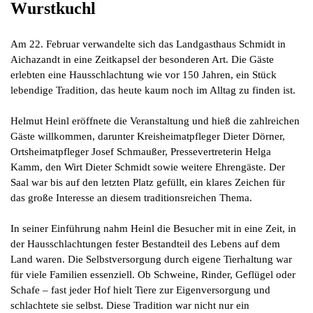
Wurstkuchl
Am 22. Februar verwandelte sich das Landgasthaus Schmidt in
Aichazandt in eine Zeitkapsel der besonderen Art. Die Gäste
erlebten eine Hausschlachtung wie vor 150 Jahren, ein Stück
lebendige Tradition, das heute kaum noch im Alltag zu finden ist.
Helmut Heinl eröffnete die Veranstaltung und hieß die zahlreichen
Gäste willkommen, darunter Kreisheimatpfleger Dieter Dörner,
Ortsheimatpfleger Josef Schmaußer, Pressevertreterin Helga
Kamm, den Wirt Dieter Schmidt sowie weitere Ehrengäste. Der
Saal war bis auf den letzten Platz gefüllt, ein klares Zeichen für
das große Interesse an diesem traditionsreichen Thema.
In seiner Einführung nahm Heinl die Besucher mit in eine Zeit, in
der Hausschlachtungen fester Bestandteil des Lebens auf dem
Land waren. Die Selbstversorgung durch eigene Tierhaltung war
für viele Familien essenziell. Ob Schweine, Rinder, Geflügel oder
Schafe – fast jeder Hof hielt Tiere zur Eigenversorgung und
schlachtete sie selbst. Diese Tradition war nicht nur ein