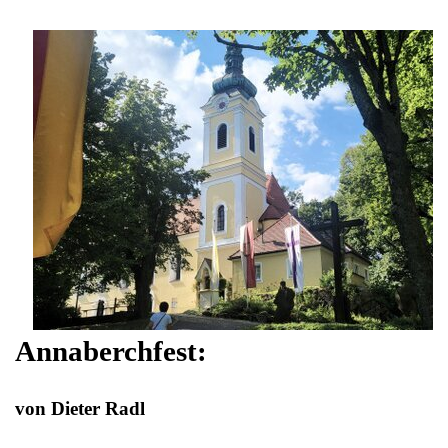
Menü überspringen
Annaberchfest:
von Dieter Radl