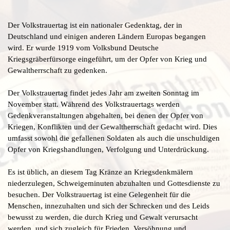
Der Volkstrauertag ist ein nationaler Gedenktag, der in
Deutschland und einigen anderen Ländern Europas begangen
wird. Er wurde 1919 vom Volksbund Deutsche
Kriegsgräberfürsorge eingeführt, um der Opfer von Krieg und
Gewaltherrschaft zu gedenken.
Der Volkstrauertag findet jedes Jahr am zweiten Sonntag im
November statt. Während des Volkstrauertags werden
Gedenkveranstaltungen abgehalten, bei denen der Opfer von
Kriegen, Konflikten und der Gewaltherrschaft gedacht wird. Dies
umfasst sowohl die gefallenen Soldaten als auch die unschuldigen
Opfer von Kriegshandlungen, Verfolgung und Unterdrückung.
Es ist üblich, an diesem Tag Kränze an Kriegsdenkmälern
niederzulegen, Schweigeminuten abzuhalten und Gottesdienste zu
besuchen. Der Volkstrauertag ist eine Gelegenheit für die
Menschen, innezuhalten und sich der Schrecken und des Leids
bewusst zu werden, die durch Krieg und Gewalt verursacht
werden, und sich zugleich für Frieden, Versöhnung und