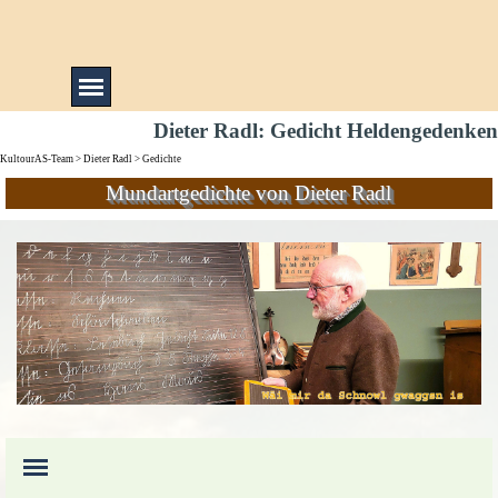
Direkt zum Seiteninhalt
Menü überspringen
Dieter Radl: Gedicht Heldengedenken
KultourAS-Team
>
Dieter Radl
> Gedichte
Mundartgedichte von Dieter Radl