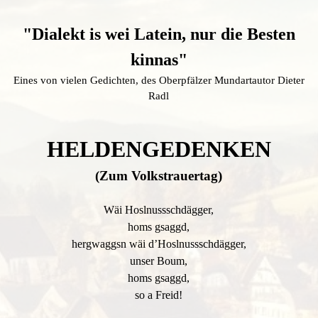
Menü überspringen
"Dialekt is wei Latein, nur die Besten
kinnas"
Eines von vielen Gedichten, des Oberpfälzer Mundartautor Dieter
Radl
HELDENGEDENKEN
(Zum Volkstrauertag)
Wäi Hoslnussschdägger,
homs gsaggd,
hergwaggsn wäi d’Hoslnussschdägger,
unser Boum,
homs gsaggd,
so a Freid!