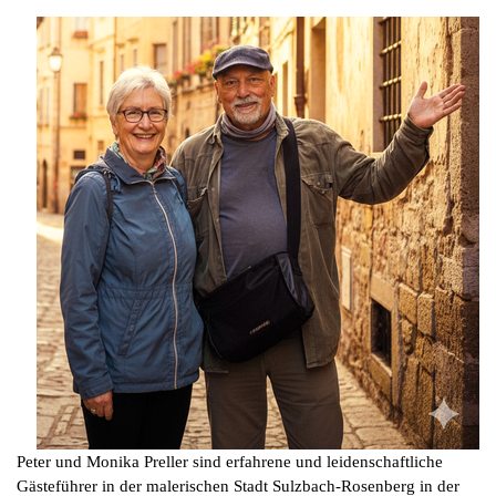
Peter und Monika Preller sind erfahrene und leidenschaftliche
Gästeführer in der malerischen Stadt Sulzbach-Rosenberg in der