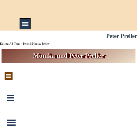
Direkt zum Seiteninhalt
Menü überspringen
Peter Preller
KultourAS-Team
>
Peter & Monika Preller
Monika und Peter Preller
Menü überspringen
Menü überspringen
Menü überspringen