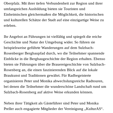
Oberpfalz. Mit ihrer tiefen Verbundenheit zur Region und ihrer
umfangreichen Ausbildung bieten sie Touristen und
Einheimischen gleichermaßen die Möglichkeit, die historischen
und kulturellen Schätze der Stadt auf eine einzigartige Weise zu
erleben.
Ihr Angebot an Führungen ist vielfältig und spiegelt die reiche
Geschichte und Natur der Umgebung wider. So führen sie
beispielsweise geführte Wanderungen auf dem Sulzbach-
Rosenberger Bergbaupfad durch, wo die Teilnehmer spannende
Einblicke in die Bergbaugeschichte der Region erhalten. Ebenso
bieten sie Führungen über die Brauereigeschichte von Sulzbach-
Rosenberg an, die einen faszinierenden Blick auf die lokale
Braukunst und Traditionen gewährt. Für Radbegeisterte
organisieren Peter und Monika abwechslungsreiche Radtouren,
bei denen die Teilnehmer die wunderschöne Landschaft rund um
Sulzbach-Rosenberg auf aktive Weise erkunden können.
Neben ihrer Tätigkeit als Gästeführer sind Peter und Monika
Preller auch engagierte Mitglieder der Vereinigung „KulturAS“.